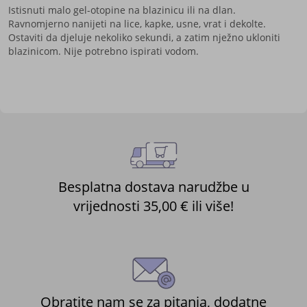
Istisnuti malo gel-otopine na blazinicu ili na dlan.
Ravnomjerno nanijeti na lic
e, kapke, usne, vrat i dekolte.
Ostaviti da djeluje nekoliko sekundi, a zatim nježno ukloniti
blazinicom. Nije potrebno ispirati vodom.
Besplatna dostava narudžbe u
vrijednosti 35,00 € ili više!
Obratite nam se za pitanja, dodatne