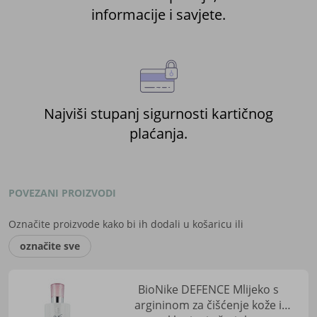
informacije i savjete.
Najviši stupanj sigurnosti kartičnog
plaćanja.
POVEZANI PROIZVODI
Označite proizvode kako bi ih dodali u košaricu ili
označite sve
BioNike DEFENCE Mlijeko s
argininom za čišćenje kože i