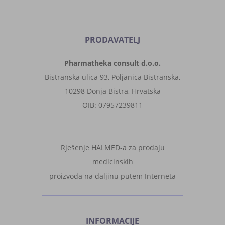
PRODAVATELJ
Pharmatheka consult d.o.o.
Bistranska ulica 93, Poljanica Bistranska,
10298 Donja Bistra, Hrvatska
OIB: 07957239811
Rješenje HALMED-a za prodaju
medicinskih
proizvoda na daljinu putem Interneta
INFORMACIJE