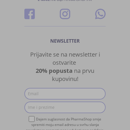
NEWSLETTER
Prijavite se na newsletter i
ostvarite
20% popusta
na prvu
kupovinu!
Dajem suglasnost da PharmaShop smije
spremiti moju email adresu u svrhu slanja