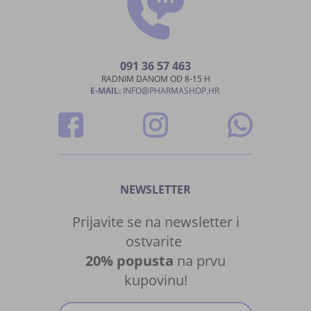
091 36 57 463
RADNIM DANOM OD 8-15 H
E-MAIL:
INFO@PHARMASHOP.HR
NEWSLETTER
Prijavite se na newsletter i
ostvarite
20% popusta
na prvu
kupovinu!