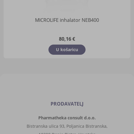
MICROLIFE inhalator NEB400
80,16 €
U košaricu
PRODAVATELJ
Pharmatheka consult d.o.o.
Bistranska ulica 93, Poljanica Bistranska,