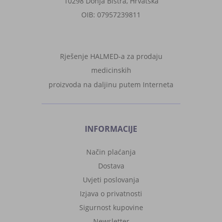
10298 Donja Bistra, Hrvatska
OIB: 07957239811
Rješenje HALMED-a za prodaju
medicinskih
proizvoda na daljinu putem Interneta
INFORMACIJE
Način plaćanja
Dostava
Uvjeti poslovanja
Izjava o privatnosti
Sigurnost kupovine
Newsletter