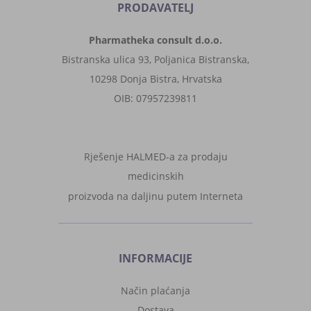
PRODAVATELJ
Pharmatheka consult d.o.o.
Bistranska ulica 93, Poljanica Bistranska,
10298 Donja Bistra, Hrvatska
OIB: 07957239811
Rješenje HALMED-a za prodaju
medicinskih
proizvoda na daljinu putem Interneta
INFORMACIJE
Način plaćanja
Dostava