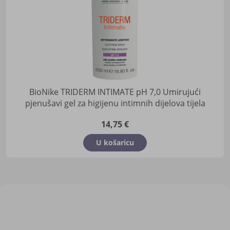
BioNike TRIDERM INTIMATE pH 7,0 Umirujući
pjenušavi gel za higijenu intimnih dijelova tijela
14,75 €
U košaricu