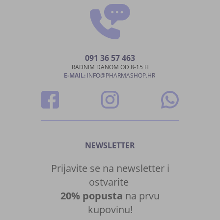
091 36 57 463
RADNIM DANOM OD 8-15 H
E-MAIL:
INFO@PHARMASHOP.HR
NEWSLETTER
Prijavite se na newsletter i
ostvarite
20% popusta
na prvu
kupovinu!