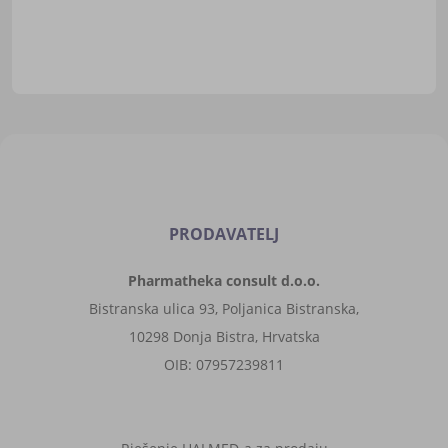
PRODAVATELJ
Pharmatheka consult d.o.o.
Bistranska ulica 93, Poljanica Bistranska,
10298 Donja Bistra, Hrvatska
OIB: 07957239811