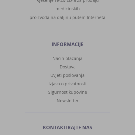
Rješenje HALMED-a za prodaju
medicinskih
proizvoda na daljinu putem Interneta
INFORMACIJE
Način plaćanja
Dostava
Uvjeti poslovanja
Izjava o privatnosti
Sigurnost kupovine
Newsletter
KONTAKTIRAJTE NAS