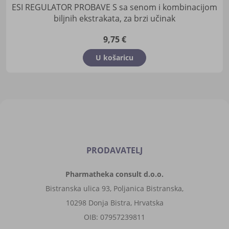
ESI REGULATOR PROBAVE S sa senom i kombinacijom
biljnih ekstrakata, za brzi učinak
9,75 €
U košaricu
PRODAVATELJ
Pharmatheka consult d.o.o.
Bistranska ulica 93, Poljanica Bistranska,
10298 Donja Bistra, Hrvatska
OIB: 07957239811