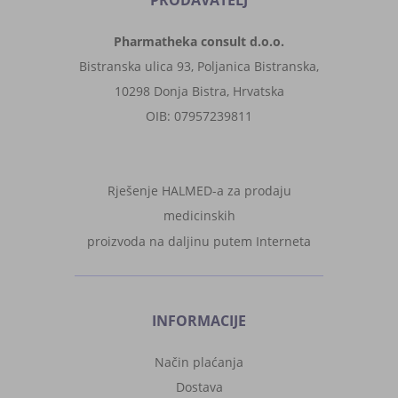
PRODAVATELJ
Pharmatheka consult d.o.o.
Bistranska ulica 93, Poljanica Bistranska,
10298 Donja Bistra, Hrvatska
OIB: 07957239811
Rješenje HALMED-a za prodaju
medicinskih
proizvoda na daljinu putem Interneta
INFORMACIJE
Način plaćanja
Dostava