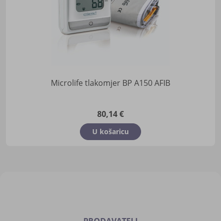
Microlife tlakomjer BP A150 AFIB
80,14 €
U košaricu