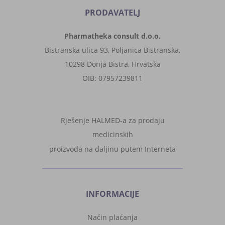
PRODAVATELJ
Pharmatheka consult d.o.o.
Bistranska ulica 93, Poljanica Bistranska,
10298 Donja Bistra, Hrvatska
OIB: 07957239811
Rješenje HALMED-a za prodaju
medicinskih
proizvoda na daljinu putem Interneta
INFORMACIJE
Način plaćanja