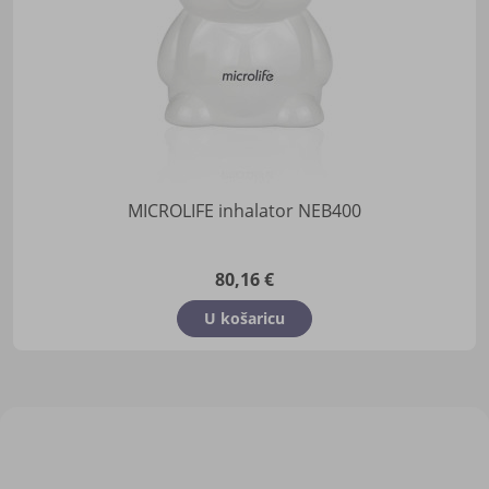
MICROLIFE inhalator NEB400
80,16 €
U košaricu