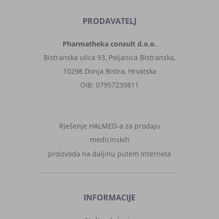
PRODAVATELJ
Pharmatheka consult d.o.o.
Bistranska ulica 93, Poljanica Bistranska,
10298 Donja Bistra, Hrvatska
OIB: 07957239811
Rješenje HALMED-a za prodaju
medicinskih
proizvoda na daljinu putem Interneta
INFORMACIJE