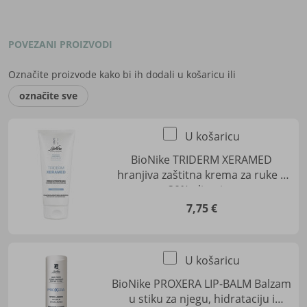
POVEZANI PROIZVODI
Označite proizvode kako bi ih dodali u košaricu ili
označite sve
U košaricu
BioNike TRIDERM XERAMED
hranjiva zaštitna krema za ruke s
30% glicerina
7,75 €
U košaricu
BioNike PROXERA LIP-BALM Balzam
u stiku za njegu, hidrataciju i