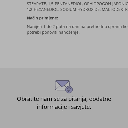
STEARATE, 1,5-PENTANEDIOL, OPHIOPOGON JAPONIC
1,2-HEXANEDIOL, SODIUM HYDROXIDE, MALTODEXTRI
Način primjene:
N
anijeti 1 do 2 puta na dan na prethodno opranu kožu
potrebi ponoviti nanošenje.
Obratite nam se za pitanja, dodatne
informacije i savjete.