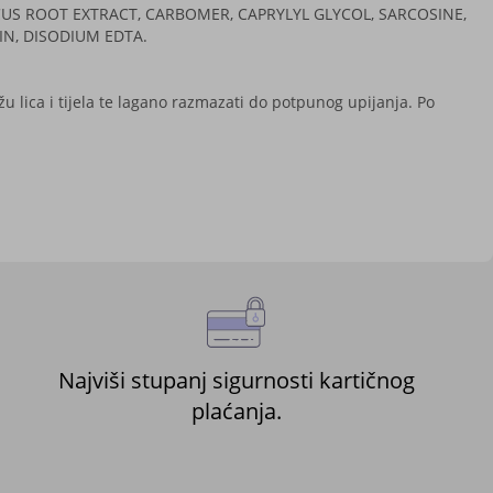
US ROOT EXTRACT, CARBOMER, CAPRYLYL GLYCOL, SARCOSINE,
N, DISODIUM EDTA.
 lica i tijela te lagano razmazati do potpunog upijanja. Po
Najviši stupanj sigurnosti kartičnog
plaćanja.