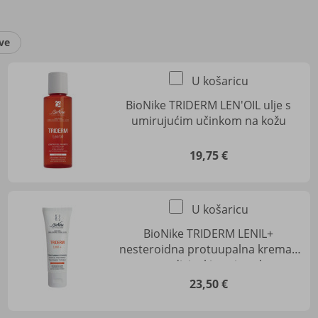
ve
U košaricu
BioNike TRIDERM LEN'OIL ulje s
umirujućim učinkom na kožu
19,75 €
U košaricu
BioNike TRIDERM LENIL+
nesteroidna protuupalna krema -
medicinski proizvod
23,50 €