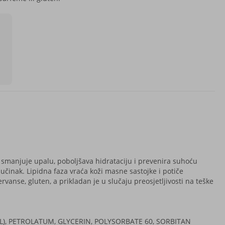
 smanjuje upalu, poboljšava hidrataciju i prevenira suhoću
 učinak. Lipidna faza vraća koži masne sastojke i potiče
rvanse, gluten, a prikladan je u slučaju preosjetljivosti na teške
L), PETROLATUM, GLYCERIN, POLYSORBATE 60, SORBITAN