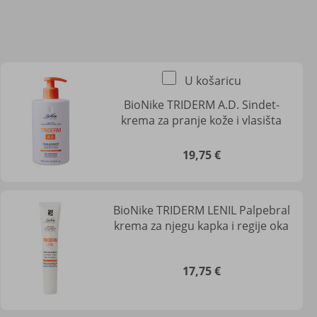
U košaricu
BioNike TRIDERM A.D. Sindet-
krema za pranje kože i vlasišta
19,75 €
BioNike TRIDERM LENIL Palpebral
krema za njegu kapka i regije oka
17,75 €