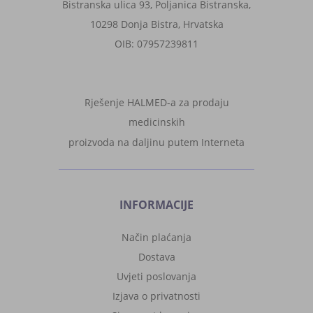
Bistranska ulica 93, Poljanica Bistranska,
10298 Donja Bistra, Hrvatska
OIB: 07957239811
Rješenje HALMED-a za prodaju
medicinskih
proizvoda na daljinu putem Interneta
INFORMACIJE
Način plaćanja
Dostava
Uvjeti poslovanja
Izjava o privatnosti