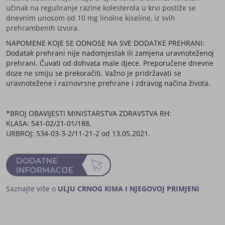
učinak na reguliranje razine kolesterola u krvi postiže se
dnevnim unosom od 10 mg linolne kiseline, iz svih
prehrambenih izvora.
NAPOMENE KOJE SE ODNOSE NA SVE DODATKE PREHRANI:
Dodatak prehrani nije nadomjestak ili zamjena uravnoteženoj
prehrani. Čuvati od dohvata male djece. Preporučene dnevne
doze ne smiju se prekoračiti. Važno je pridržavati se
uravnotežene i raznovrsne prehrane i zdravog načina života.
*BROJ OBAVIJESTI MINISTARSTVA ZDRAVSTVA RH:
KLASA: 541-02/21-01/188,
URBROJ: 534-03-3-2/11-21-2 od 13.05.2021.
Saznajte više o
ULJU CRNOG KIMA I NJEGOVOJ PRIMJENI