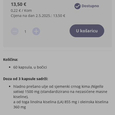
13,50 €
Dostupno
0,22 € / Kom
Cijena na dan 2.5.2025.:
13,50 €
U košaricu
Količina:
60 kapsula, u bočici
Doza od 3 kapsule sadrži:
hladno prešano ulje od sjemenki crnog kima
(Nigella
sativa)
1500 mg (standardizirano na nezasićene masne
kiseline),
a od toga linolna kiselina (LA) 855 mg i oleinska kiselina
360 mg