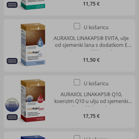
11,75 €
U košaricu
AURAXOL LINAKAPS® EVITA, ulje
od sjemenki lana s dodatkom E
vitamina, 90 kapsula
11,50 €
U košaricu
AURAXOL LINAKAPS® Q10,
koenzim Q10 u ulju od sjemenki
lana, 30 kapsula
17,75 €