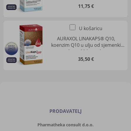
11,75 €
U košaricu
AURAXOL LINAKAPS® Q10,
koenzim Q10 u ulju od sjemenki
lana, 90 kapsula
35,50 €
PRODAVATELJ
Pharmatheka consult d.o.o.