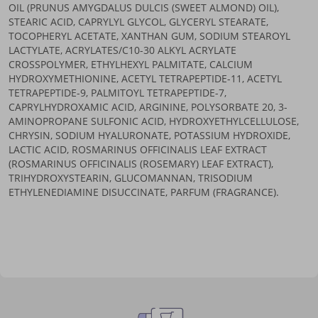
OIL (PRUNUS AMYGDALUS DULCIS (SWEET ALMOND) OIL),
STEARIC ACID, CAPRYLYL GLYCOL, GLYCERYL STEARATE,
TOCOPHERYL ACETATE, XANTHAN GUM, SODIUM STEAROYL
LACTYLATE, ACRYLATES/C10-30 ALKYL ACRYLATE
CROSSPOLYMER, ETHYLHEXYL PALMITATE, CALCIUM
HYDROXYMETHIONINE, ACETYL TETRAPEPTIDE-11, ACETYL
TETRAPEPTIDE-9, PALMITOYL TETRAPEPTIDE-7,
CAPRYLHYDROXAMIC ACID, ARGININE, POLYSORBATE 20, 3-
AMINOPROPANE SULFONIC ACID, HYDROXYETHYLCELLULOSE,
CHRYSIN, SODIUM HYALURONATE, POTASSIUM HYDROXIDE,
LACTIC ACID, ROSMARINUS OFFICINALIS LEAF EXTRACT
(ROSMARINUS OFFICINALIS (ROSEMARY) LEAF EXTRACT),
TRIHYDROXYSTEARIN, GLUCOMANNAN, TRISODIUM
ETHYLENEDIAMINE DISUCCINATE, PARFUM (FRAGRANCE).