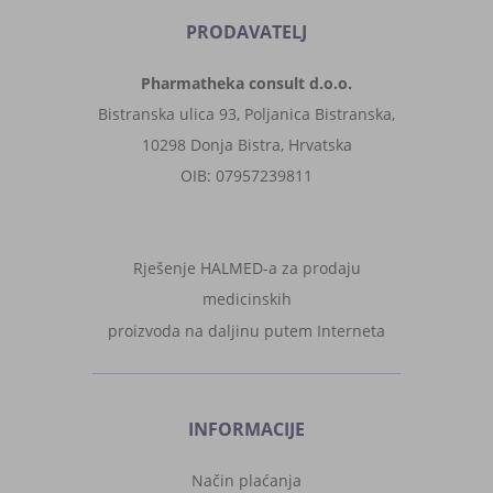
PRODAVATELJ
Pharmatheka consult d.o.o.
Bistranska ulica 93, Poljanica Bistranska,
10298 Donja Bistra, Hrvatska
OIB: 07957239811
Rješenje HALMED-a za prodaju
medicinskih
proizvoda na daljinu putem Interneta
INFORMACIJE
Način plaćanja