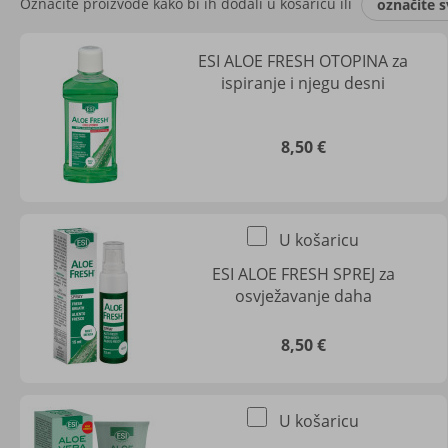
Označite proizvode kako bi ih dodali u košaricu ili
označite s
ESI ALOE FRESH OTOPINA za
ispiranje i njegu desni
8,50 €
U košaricu
ESI ALOE FRESH SPREJ za
osvježavanje daha
8,50 €
U košaricu