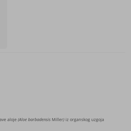
ave aloje
(Aloe barbadensis
Miller
)
iz organskog uzgoja