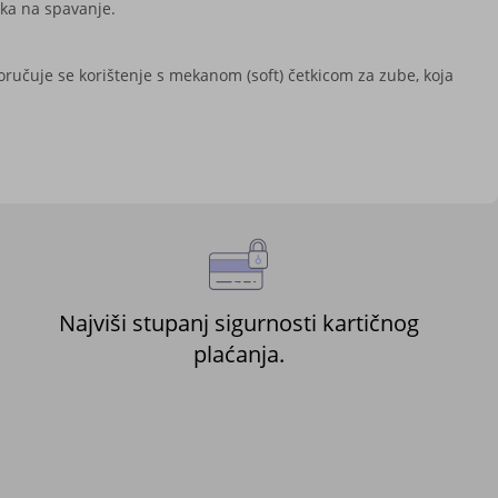
ka na spavanje.
oručuje se korištenje s mekanom (soft) četkicom za zube, koja
Najviši stupanj sigurnosti kartičnog
plaćanja.