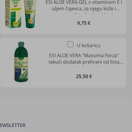
ESI ALOE VERA GEL s vitaminom E i
uljem čajevca, za njegu kože i
antiseptički učinak, 100 ml
9,75 €
U košaricu
ESI ALOE VERA "Massima Forza"
tekući dodatak prehrani od lista
prave aloje, bez kore
25,50 €
EWSLETTER