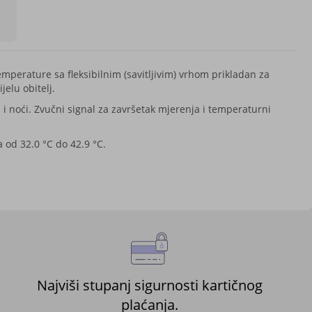
mperature sa fleksibilnim (savitljivim) vrhom prikladan za
jelu obitelj.
a i noći. Zvučni signal za završetak mjerenja i temperaturni
a od 32.0 °C do 42.9 °C.
Najviši stupanj sigurnosti kartičnog
plaćanja.