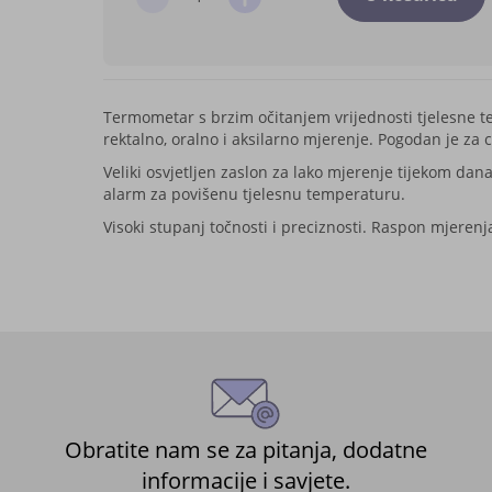
Termometar s brzim očitanjem vrijednosti tjelesne te
rektalno, oralno i aksilarno mjerenje. Pogodan je za ci
Veliki osvjetljen zaslon za lako mjerenje tijekom dan
alarm za povišenu tjelesnu temperaturu.
Visoki stupanj točnosti i preciznosti. Raspon mjerenj
Obratite nam se za pitanja, dodatne
informacije i savjete.