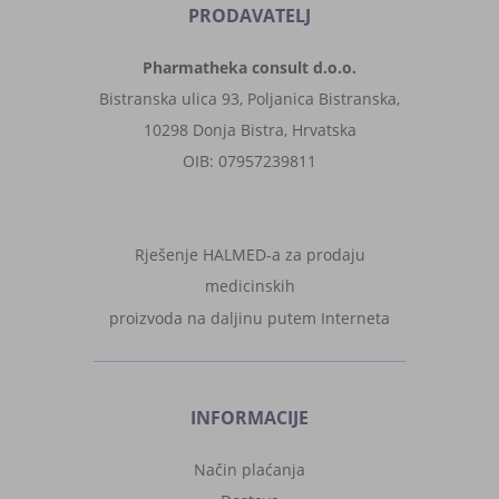
PRODAVATELJ
Pharmatheka consult d.o.o.
Bistranska ulica 93, Poljanica Bistranska,
10298 Donja Bistra, Hrvatska
OIB: 07957239811
Rješenje HALMED-a za prodaju
medicinskih
proizvoda na daljinu putem Interneta
INFORMACIJE
Način plaćanja