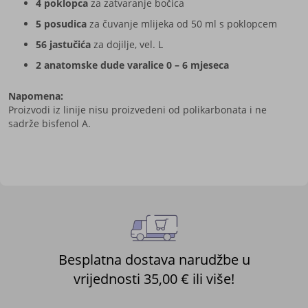
4 poklopca
za zatvaranje bočica
5 posudica
za čuvanje mlijeka od 50 ml s poklopcem
56 jastučića
za dojilje, vel. L
2 anatomske dude varalice 0 – 6 mjeseca
Napomena:
Proizvodi iz linije nisu proizvedeni od polikarbonata i ne
sadrže bisfenol A.
Besplatna dostava narudžbe u
vrijednosti 35,00 € ili više!