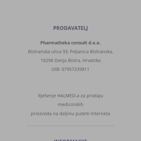
PRODAVATELJ
Pharmatheka consult d.o.o.
Bistranska ulica 93, Poljanica Bistranska,
10298 Donja Bistra, Hrvatska
OIB: 07957239811
Rješenje HALMED-a za prodaju
medicinskih
proizvoda na daljinu putem Interneta