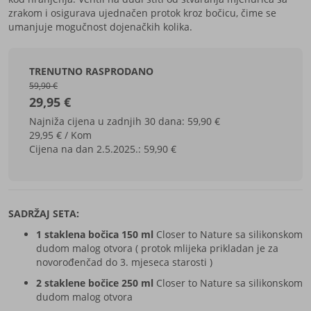
zrakom i osigurava ujednačen protok kroz bočicu, čime se
umanjuje mogučnost dojenačkih kolika.
TRENUTNO RASPRODANO
59,90 €
29,95 €
Najniža cijena u zadnjih 30 dana: 59,90 €
29,95 € / Kom
Cijena na dan 2.5.2025.:
59,90 €
SADRŽAJ SETA:
1 staklena bočica 150 ml
Closer to Nature sa silikonskom
dudom malog otvora ( protok mlijeka prikladan je za
novorođenčad do 3. mjeseca starosti )
2 staklene bočice 250 ml
Closer to Nature sa silikonskom
dudom malog otvora