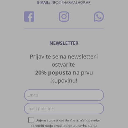
E-MAIL:
INFO@PHARMASHOP.HR
NEWSLETTER
Prijavite se na newsletter i
ostvarite
20% popusta
na prvu
kupovinu!
Dajem suglasnost da PharmaShop smije
spremiti moju email adresu u svrhu slanja