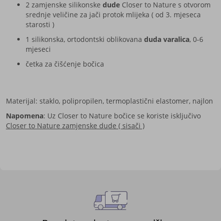
2 zamjenske silikonske
dude
Closer to Nature s otvorom
srednje veličine za jači protok mlijeka ( od 3. mjeseca
starosti )
1 silikonska, ortodontski oblikovana
duda varalica
, 0-6
mjeseci
četka za čišćenje bočica
Materijal: staklo, polipropilen, termoplastični elastomer, najlon
Napomena
: Uz Closer to Nature bočice se koriste isključivo
Closer to Nature zamjenske dude ( sisači )