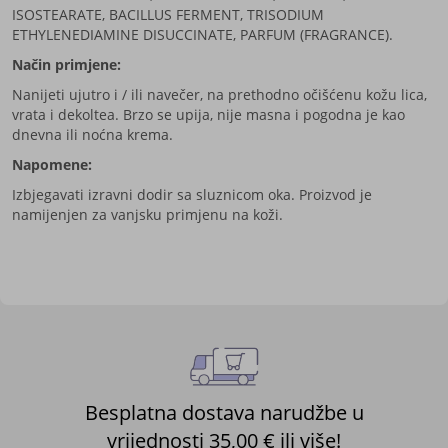
ISOSTEARATE, BACILLUS FERMENT, TRISODIUM
ETHYLENEDIAMINE DISUCCINATE, PARFUM (FRAGRANCE).
Način primjene:
Nanijeti ujutro i / ili navečer, na prethodno očišćenu kožu lica,
vrata i dekoltea. Brzo se upija, nije masna i pogodna je kao
dnevna ili noćna krema.
Napomene:
Izbjegavati izravni dodir sa sluznicom oka. Proizvod je
namijenjen za vanjsku primjenu na koži.
Besplatna dostava narudžbe u
vrijednosti 35,00 € ili više!